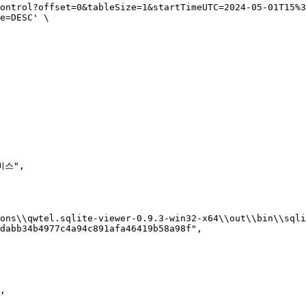
e=DESC' \
