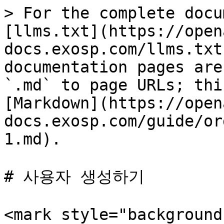
> For the complete docu
[llms.txt](https://open
docs.exosp.com/llms.txt
documentation pages are
`.md` to page URLs; thi
[Markdown](https://open
docs.exosp.com/guide/or
1.md).

# 사용자 생성하기

<mark style="background