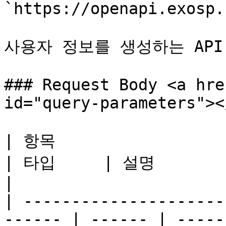
`https://openapi.exosp.
사용자 정보를 생성하는 API 
### Request Body <a hre
id="query-parameters"></
| 항목                                                     
| 타입     | 설명                                            
|

| ---------------------
------ | ------ | -----