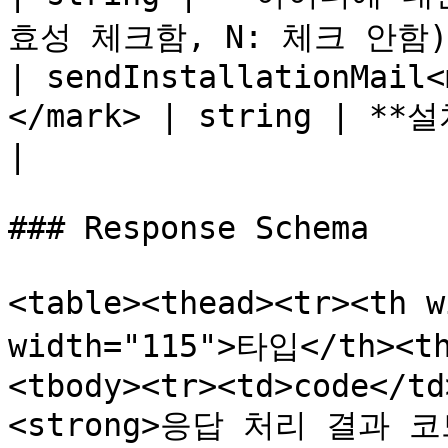
효성 체크함, N: 체크 안함) 
| sendInstallationMail<
</mark> | string | **설치 메일 발송 여부(
|

### Response Schema

<table><thead><tr><th 
width="115">타입</th><t
<tbody><tr><td>code</td
<strong>응답 처리 결과 코드<