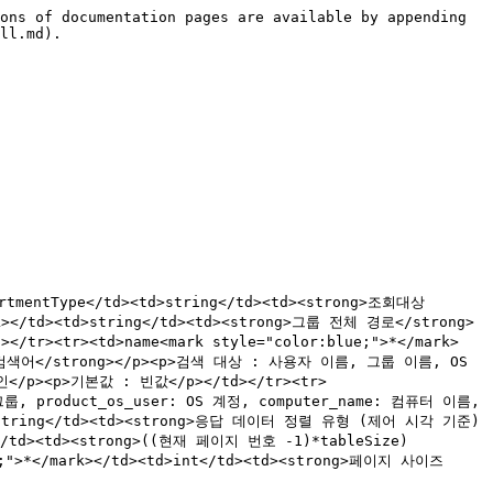
ons of documentation pages are available by appending 
ll.md).

artmentType</td><td>string</td><td><strong>조회대상
rk></td><td>string</td><td><strong>그룹 전체 경로</strong>
></tr><tr><td>name<mark style="color:blue;">*</mark>
rong>검색어</strong></p><p>검색 대상 : 사용자 이름, 그룹 이름, OS 
</p><p>기본값 : 빈값</p></td></tr><tr>
그룹, product_os_user: OS 계정, computer_name: 컴퓨터 이름, 
td>string</td><td><strong>응답 데이터 정렬 유형 (제어 시각 기준)
t</td><td><strong>((현재 페이지 번호 -1)*tableSize)
>*</mark></td><td>int</td><td><strong>페이지 사이즈